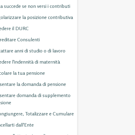
a succede se non versi i contributi
olarizzare la posizione contributiva
edere il DURC
reditare Consulenti
cattare anni di studio o di lavoro
edere l'indennità di maternità
colare la tua pensione
sentare la domanda di pensione
sentare domanda di supplemento
sione
ongiungere, Totalizzare e Cumulare
cellarti dall'Ente