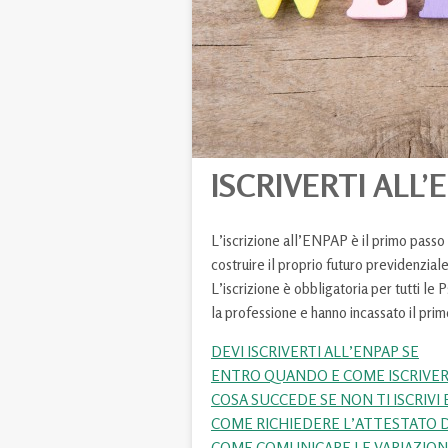
ISCRIVERTI ALL’
L’iscrizione all’ENPAP è il primo passo 
costruire il proprio futuro previdenziale
L’iscrizione è obbligatoria per tutti l
la professione e hanno incassato il pr
DEVI ISCRIVERTI ALL’ENPAP SE
ENTRO QUANDO E COME ISCRIVER
COSA SUCCEDE SE NON TI ISCRIVI 
COME RICHIEDERE L’ATTESTATO D
COME COMUNICARE LE VARIAZIONI