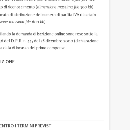
o di riconoscimento (
dimensione massima file 300 kb
);
ficato di attribuzione del numero di partita IVA rilasciato
ione massima file 600 kb
).
lando la domanda di iscrizione online sono rese sotto la
. 46 del D.P.R. n. 445 del 28 dicembre 2000 (dichiarazione
sa la data di incasso del primo compenso.
RIZIONE
ENTRO I TERMINI PREVISTI