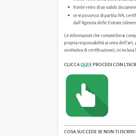
fronte-retro di un valido document
se in possesso di partita IVA, certi
dall’Agenzia delle Entrate (
dimens
Le informazioni che comunicherai compi
propria responsabilità ai sensi dell’art
sostitutiva di certificazione), ivi inclu
CLICCA
QUI
E PROCEDI CON L’ISC
COSA SUCCEDE SE NON TI ISCRIVI 