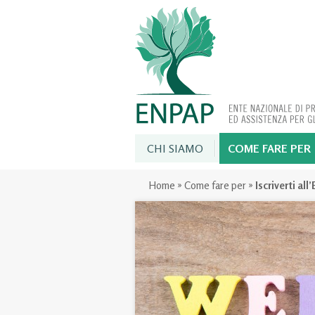
CHI SIAMO
COME FARE PER
Home
»
Come fare per
»
Iscriverti all