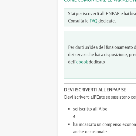
Stai per iscriverti all’ENPAP e hai bis
Consulta le
FAQ
dedicate.
Per darti un’idea del funzionamento
dei servizi che hai a disposizione, pre
dell’
ebook
dedicato
DEVI ISCRIVERTI ALL’ENPAP SE
Devi iscriverti all’Ente se sussistono
sei iscritto all’Albo
e
hai incassato un compenso economi
anche occasionale.