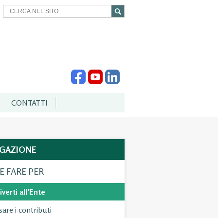
CONTATTI
IGAZIONE
 FARE PER
iverti all'Ente
sare i contributi