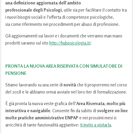
una definizione aggiornata dell’ambito
professionale degli Psicologi
, utile sia per facilitare il contatto tra
i nuovi bisogni sociali e l’offerta di competenze psicologiche,
sia come riferimento nei procedimenti per abuso di professione.
Gli aggiornamenti sui lavori e i documenti che verranno man mano
prodotti saranno sul sito
http://hubpsicologia.it/
.
PRONTA LA NUOVA AREA RISERVATA CON SIMULATORE DI
PENSIONE
Stiamo lavorando su una serie di
novità
che ti proporremo nel corso
del 2018 e le abbiamo ormai avviate nel loro iter di formalizzazione.
È già pronta la nuova veste grafica dell’
Area Riservata
,
molto più
interattiva e navigabile
. Consente fin da subito di
svolgere on line
molte pratiche amministrative ENPAP
e nei prossimi mesi si
arricchirà di tante funzionalità aggiuntive:
ti invito a visitarla
.