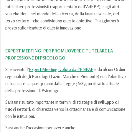
tutti i liberi professionisti (rappresentato dall’AdEPP) e agli altri
stakeholder – nel mondo della ricerca, della finanza sociale, del
terzo settore – che condividono questo obiettivo. Ti aggiornerò
presto sulle ricadute di questa innovazione.
​EXPERT MEETING: PER PROMUOVERE E TUTELARE LA
PROFESSIONE DI PSICOLOGO​
Si è avviato l’
Expert Meeting, voluto dall’ENPAP
e da alcuni Ordini
regionali degli Psicologi (Lazio, Marche e Piemonte) con l’obiettivo
di tracciare, a quasi 30 anni dalla Legge 56/89, un ritratto attuale
della professione di Psicologo.
Sarà un risultato importante in termini di strategie di
sviluppo di
nuovi settori
, di chiarezza verso la cittadinanza e di comunicazione
con le istituzioni.
Sarà anche l’occasione per avere anche