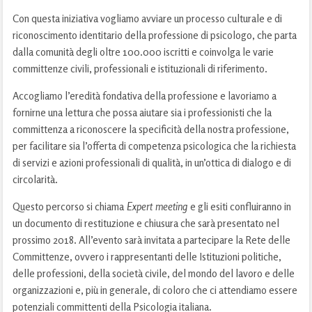
Con questa iniziativa vogliamo avviare un processo culturale e di
riconoscimento identitario della professione di psicologo, che parta
dalla comunità degli oltre 100.000 iscritti e coinvolga le varie
committenze civili, professionali e istituzionali di riferimento.
Accogliamo l’eredità fondativa della professione e lavoriamo a
fornirne una lettura che possa aiutare sia i professionisti che la
committenza a riconoscere la specificità della nostra professione,
per facilitare sia l’offerta di competenza psicologica che la richiesta
di servizi e azioni professionali di qualità, in un’ottica di dialogo e di
circolarità.
Questo percorso si chiama
Expert meeting
e gli esiti confluiranno in
un documento di restituzione e chiusura che sarà presentato nel
prossimo 2018. All’evento sarà invitata a partecipare la Rete delle
Committenze, ovvero i rappresentanti delle Istituzioni politiche,
delle professioni, della società civile, del mondo del lavoro e delle
organizzazioni e, più in generale, di coloro che ci attendiamo essere
potenziali committenti della Psicologia italiana.