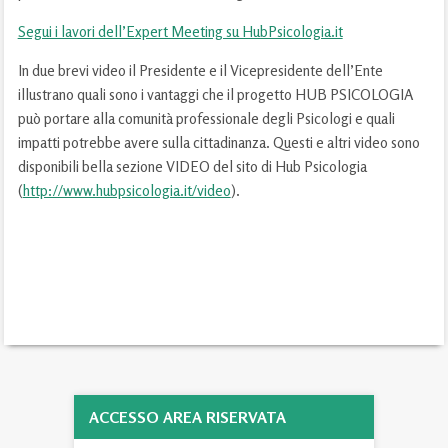
Segui i lavori dell’Expert Meeting su HubPsicologia.it
In due brevi video il Presidente e il Vicepresidente dell’Ente
illustrano quali sono i vantaggi che il progetto HUB PSICOLOGIA
può portare alla comunità professionale degli Psicologi e quali
impatti potrebbe avere sulla cittadinanza. Questi e altri video sono
disponibili bella sezione VIDEO del sito di Hub Psicologia
(
http://www.hubpsicologia.it/video
).
ACCESSO AREA RISERVATA