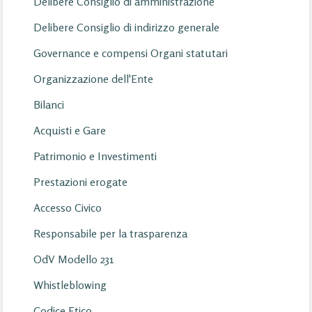
Delibere Consiglio di amministrazione
Delibere Consiglio di indirizzo generale
Governance e compensi Organi statutari
Organizzazione dell'Ente
Bilanci
Acquisti e Gare
Patrimonio e Investimenti
Prestazioni erogate
Accesso Civico
Responsabile per la trasparenza
OdV Modello 231
Whistleblowing
Codice Etico