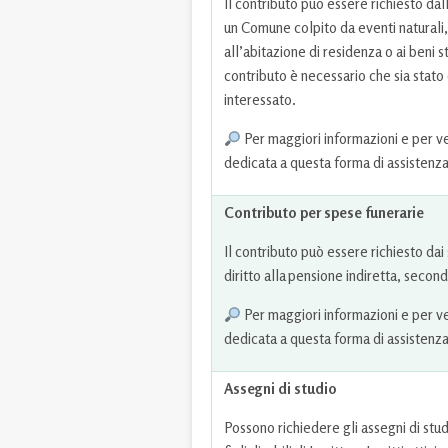
Il contributo può essere richiesto dal
un Comune colpito da eventi naturali,
all’abitazione di residenza o ai beni s
contributo è necessario che sia stat
interessato.
Per maggiori informazioni e per veri
dedicata a questa forma di assistenz
Contributo per spese funerarie
Il contributo può essere richiesto dai
diritto alla
pensione indiretta
, second
Per maggiori informazioni e per veri
dedicata a questa forma di assistenz
Assegni di studio
Possono richiedere gli assegni di studio