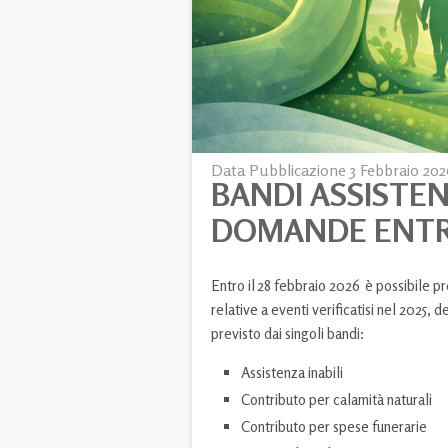
Data Pubblicazione 3 Febbraio 202
BANDI ASSISTEN
DOMANDE ENTRO 
Entro il 28 febbraio 2026 è possibile p
relative a eventi verificatisi nel 2025, d
previsto dai singoli bandi:
Assistenza inabili
Contributo per calamità naturali
Contributo per spese funerarie