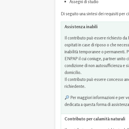
Assegni di studio
Di seguito una sintesi dei requisiti per 
Assistenza inabili
Il contributo può essere richiesto da
ospitati in case di riposo o che neces
inabilità temporanee o permanenti. Po
ENPAP il cui coniuge, partner unito ci
condizione di non autosufficienza e si
domicilio.
Il contributo può essere concesso anc
richiedente.
Per maggiori informazioni e per veri
dedicata a questa forma di assistenz
Contributo per calamità naturali