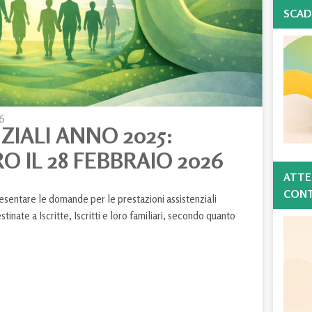
SCAD
6
ZIALI ANNO 2025:
IL 28 FEBBRAIO 2026
ATTE
CONT
resentare le domande per le prestazioni assistenziali
estinate a Iscritte, Iscritti e loro familiari, secondo quanto