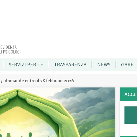
SERVIZI PER TE
TRASPARENZA
NEWS
GARE
25: domande entro il 28 febbraio 2026
ACCE