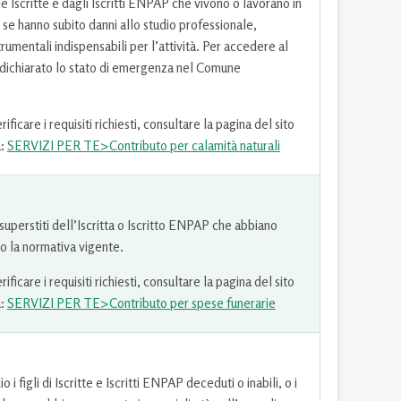
le Iscritte e dagli Iscritti ENPAP che vivono o lavorano in
 se hanno subito danni allo studio professionale,
trumentali indispensabili per l’attività. Per accedere al
o dichiarato lo stato di emergenza nel Comune
ficare i requisiti richiesti, consultare la pagina del sito
a:
SERVIZI PER TE>Contributo per calamità naturali
 superstiti dell’Iscritta o Iscritto ENPAP che abbiano
o la normativa vigente.
ficare i requisiti richiesti, consultare la pagina del sito
a:
SERVIZI PER TE>Contributo per spese funerarie
 i figli di Iscritte e Iscritti ENPAP deceduti o inabili, o i