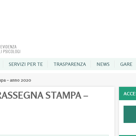
SERVIZI PER TE
TRASPARENZA
NEWS
GARE
mpa – anno 2020
RASSEGNA STAMPA –
ACCE