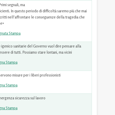
imi segnali, ma
icienti. In questo periodo di difficoltà saremo più che mai
Iscritti nell’affrontare le conseguenze della tragedia che
se»
gnata Stampa
 igenico sanitarie del Governo vuol dire pensare alla
essere di tutti. Possiamo stare lontani, ma vicini
gna Stampa
ono misure per i liberi professionisti
gna Stampa
ergenza sicurezza sul lavoro
gna Stampa