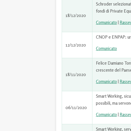
Schroder selezionat
fondi di Private Equi
18/12/2020
Comunicato
|
Rasse
CNOP e ENPAP: urge 
12/12/2020
Comunicato
Felice Damiano Torr
crescente del Paese
18/11/2020
Comunicato
|
Rasse
Smart Working, sicur
possibili, ma servon
06/11/2020
Comunicato
|
Rasse
Smart Working, serv