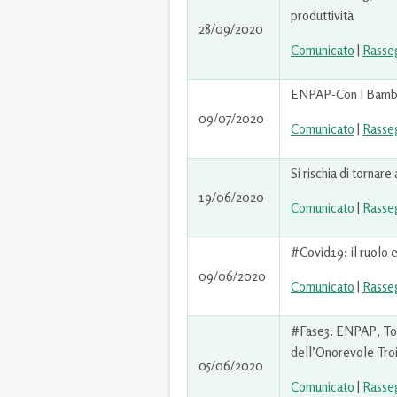
produttività
28/09/2020
Comunicato
|
Rasse
ENPAP-Con I Bambini
09/07/2020
Comunicato
|
Rasse
Si rischia di tornare
19/06/2020
Comunicato
|
Rasse
#Covid19: il ruolo e
09/06/2020
Comunicato
|
Rasse
#Fase3. ENPAP, Tor
dell’Onorevole Troi
05/06/2020
Comunicato
|
Rasse