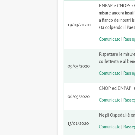
ENPAP e CNOP: «Pr
misure ancora insuff
a fianco dei nostri 
19/03/20202
sta colpendo il Pae
Comunicato
|
Rasse
Rispettare le misure
collettività e al ben
09/03/2020
Comunicato
|
Rasse
CNOP ed ENPAP: serv
06/03/2020
Comunicato
|
Rasse
Negli Ospedali è em
13/01/2020
Comunicato
|
Rasse