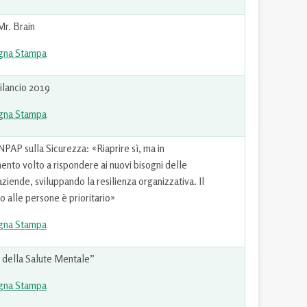
Mr. Brain
gna Stampa
ilancio 2019
gna Stampa
PAP sulla Sicurezza: «Riaprire sì, ma in
ento volto a rispondere ai nuovi bisogni delle
aziende, sviluppando la resilienza organizzativa. Il
 alle persone è prioritario»
gna Stampa
o della Salute Mentale”
gna Stampa