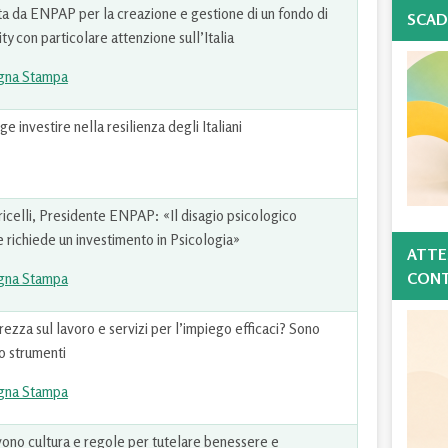
a da ENPAP per la creazione e gestione di un fondo di
SCAD
ty con particolare attenzione sull’Italia
gna Stampa
investire nella resilienza degli Italiani
icelli, Presidente ENPAP: «Il disagio psicologico
 richiede un investimento in Psicologia»
ATTE
CONT
gna Stampa
ezza sul lavoro e servizi per l’impiego efficaci? Sono
o strumenti
gna Stampa
ono cultura e regole per tutelare benessere e