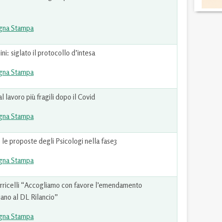
gna Stampa
: siglato il protocollo d’intesa
gna Stampa
 al lavoro più fragili dopo il Covid
gna Stampa
 le proposte degli Psicologi nella fase3
gna Stampa
ricelli “Accogliamo con favore l’emendamento
ano al DL Rilancio”
gna Stampa