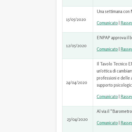
Una settimana con 
15/05/2020
Comunicato
|
Rasse
ENPAP approva il b
12/05/2020
Comunicato
|
Rasse
Il Tavolo Tecnico EN
un’ottica di cambiam
professioni e delle 
24/04/2020
supporto psicologico
Comunicato
|
Rasse
Al via il “Barometr
23/04/2020
Comunicato
|
Rasse