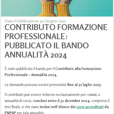
Data Pubblicazione 30 Giugno 2025
CONTRIBUTO FORMAZIONE
PROFESSIONALE:
PUBBLICATO IL BANDO
ANNUALITÀ 2024
È stato pubblicato il bando per il
Contributo alla Formazione
Professionale – Annualità 2024
.
Le domande possono essere presentate
fino al 31 luglio 2025
.
Il contributo può essere richiesto esclusivamente per i
corsi
, o
annualità di corso,
conclusi entro il 31 dicembre 2024
, compreso il
test finale, e che siano
inclusi nell’elenco dei
corsi accreditati
da
ENPAP
per tale annualità.