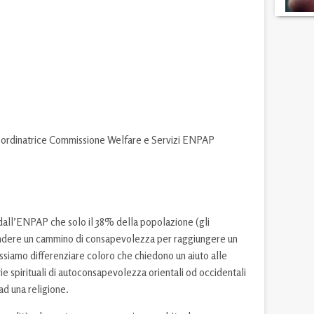
oordinatrice Commissione Welfare e Servizi ENPAP
dall’ENPAP che solo il 38% della popolazione (gli
endere un cammino di consapevolezza per raggiungere un
ossiamo differenziare coloro che chiedono un aiuto alle
ie spirituali di autoconsapevolezza orientali od occidentali
ad una religione.