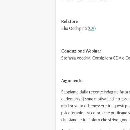
Relatore
Elio Occhipinti (
CV
)
Conduzione Webinar
Stefania Vecchia, Consigliera CDA e C
Argomento
Sappiamo dalla recente indagine fatta 
eudemonisti) sono motivati ad intrapr
miglior stato di benessere tra questi p
psicoterapie, tra coloro che praticano v
che siano, e tra coloro che si rivolgono 