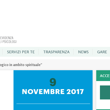
SERVIZI PER TE
TRASPARENZA
NEWS
GARE
ogico in ambito spirituale”
ACCE