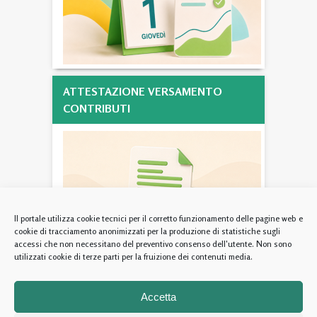
ATTESTAZIONE VERSAMENTO
CONTRIBUTI
Il portale utilizza cookie tecnici per il corretto funzionamento delle pagine web e
cookie di tracciamento anonimizzati per la produzione di statistiche sugli
accessi che non necessitano del preventivo consenso dell'utente. Non sono
utilizzati cookie di terze parti per la fruizione dei contenuti media.
Fondazione Ente Nazionale di Previdenza ed Assistenza per gli
Accetta
Psicologi - Via Cesare Beccaria 94/96 (00196) Roma – codice fiscale