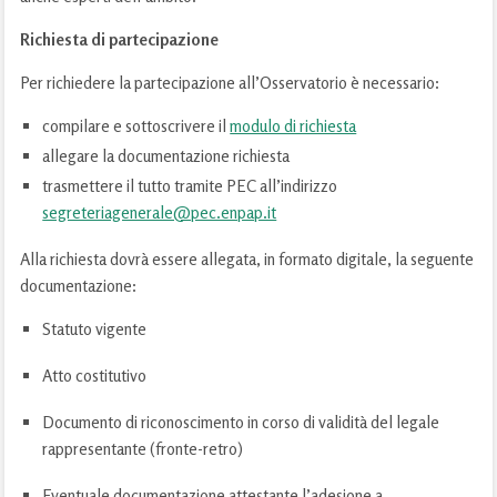
Richiesta di partecipazione
Per richiedere la partecipazione all’Osservatorio è necessario:
compilare e sottoscrivere il
modulo di richiesta
allegare la documentazione richiesta
trasmettere il tutto tramite PEC all’indirizzo
segreteriagenerale@pec.enpap.it
Alla richiesta dovrà essere allegata, in formato digitale, la seguente
documentazione:
Statuto vigente
Atto costitutivo
Documento di riconoscimento in corso di validità del legale
rappresentante (fronte-retro)
Eventuale documentazione attestante l’adesione a