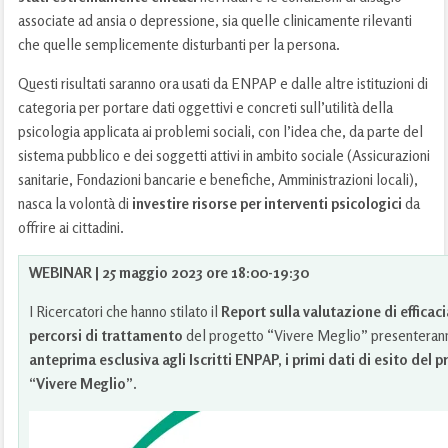
associate ad ansia o depressione, sia quelle clinicamente rilevanti
che quelle semplicemente disturbanti per la persona.
Questi risultati saranno ora usati da ENPAP e dalle altre istituzioni di
categoria per portare dati oggettivi e concreti sull’utilità della
psicologia applicata ai problemi sociali, con l’idea che, da parte del
sistema pubblico e dei soggetti attivi in ambito sociale (Assicurazioni
sanitarie, Fondazioni bancarie e benefiche, Amministrazioni locali),
nasca la volontà di
investire risorse per interventi psicologici
da
offrire ai cittadini.
WEBINAR | 25 maggio 2023 ore 18:00-19:30
I Ricercatori che hanno stilato il
Report sulla valutazione di efficaci
percorsi di trattamento
del progetto “Vivere Meglio” presenterann
anteprima esclusiva agli Iscritti ENPAP, i primi dati di esito del 
“Vivere
Meglio”.