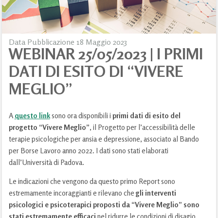
Data Pubblicazione 18 Maggio 2023
WEBINAR 25/05/2023 | I PRIMI
DATI DI ESITO DI “VIVERE
MEGLIO”
A
questo link
sono ora disponibili i
primi dati di esito del
progetto “Vivere Meglio”
, il Progetto per l’accessibilità delle
terapie psicologiche per ansia e depressione, associato al Bando
per Borse Lavoro anno 2022. I dati sono stati elaborati
dall’Università di Padova.
Le indicazioni che vengono da questo primo Report sono
estremamente incoraggianti e rilevano che
gli interventi
psicologici e psicoterapici proposti da “Vivere Meglio” sono
stati estremamente efficaci
nel ridurre le condizioni di disagio