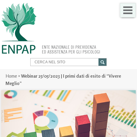
CHI SIAMO
COME FARE PER
SERVIZI PER TE
TRASPARENZA
Home
»
Webinar 25/05/2023 | I primi dati di esito di “Vivere
Meglio”
NEWS
GARE
CONTATTI