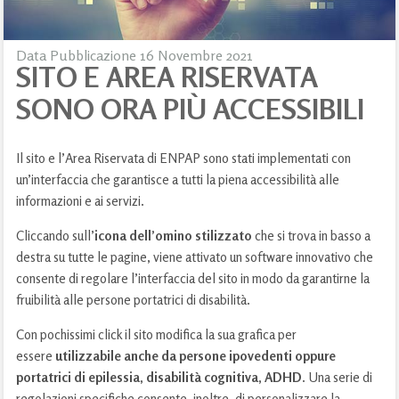
Data Pubblicazione 16 Novembre 2021
SITO E AREA RISERVATA
SONO ORA PIÙ ACCESSIBILI
Il sito e l’Area Riservata di ENPAP sono stati implementati con
un’interfaccia che garantisce a tutti la piena accessibilità alle
informazioni e ai servizi.
Cliccando sull’
icona dell’omino stilizzato
che si trova in basso a
destra su tutte le pagine, viene attivato un software innovativo che
consente di regolare l’interfaccia del sito in modo da garantirne la
fruibilità alle persone portatrici di disabilità.
Con pochissimi click il sito modifica la sua grafica per
essere
utilizzabile anche da persone ipovedenti oppure
portatrici di epilessia, disabilità cognitiva, ADHD
. Una serie di
regolazioni specifiche consente, inoltre, di personalizzare la