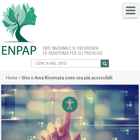
CHI SIAMO
COME FARE PER
SERVIZI PER TE
TRASPARENZA
Home
»
Sito e Area Riservata sono ora più accessibili
NEWS
GARE
CONTATTI