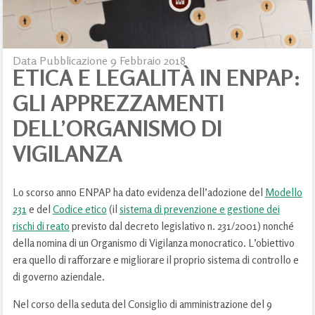
Data Pubblicazione 9 Febbraio 2018
ETICA E LEGALITÀ IN ENPAP:
GLI APPREZZAMENTI
DELL’ORGANISMO DI
VIGILANZA
Lo scorso anno ENPAP ha dato evidenza dell’adozione del
Modello
231
e del
Codice etico
(il
sistema di prevenzione e gestione dei
rischi di reato
previsto dal decreto legislativo n. 231/2001) nonché
della nomina di un Organismo di Vigilanza monocratico. L’obiettivo
era quello di rafforzare e migliorare il proprio sistema di controllo e
di governo aziendale.
Nel corso della seduta del Consiglio di amministrazione del 9