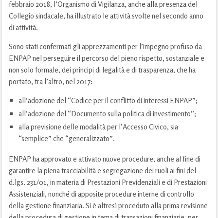
febbraio 2018, l’Organismo di Vigilanza, anche alla presenza del
Collegio sindacale, ha illustrato le attività svolte nel secondo anno
di attività.
Sono stati confermati gli apprezzamenti per l’impegno profuso da
ENPAP nel perseguire il percorso del pieno rispetto, sostanziale e
non solo formale, dei principi di legalità e di trasparenza, che ha
portato, tra l’altro, nel 2017:
all’adozione del “Codice per il conflitto di interessi ENPAP”;
all’adozione del “Documento sulla politica di investimento”;
alla previsione delle modalità per l’Accesso Civico, sia
“semplice” che “generalizzato”.
ENPAP ha approvato e attivato nuove procedure, anche al fine di
garantire la piena tracciabilità e segregazione dei ruoli ai fini del
d.lgs. 231/01, in materia di Prestazioni Previdenziali e di Prestazioni
Assistenziali, nonché di apposite procedure interne di controllo
della gestione finanziaria. Si è altresì proceduto alla prima revisione
della procedura di gestione in tema di transazioni finanziarie, per