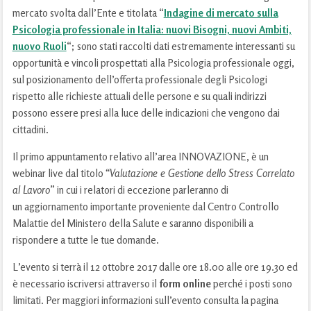
mercato svolta dall’Ente e titolata “
Indagine di mercato sulla
Psicologia professionale in Italia: nuovi Bisogni, nuovi Ambiti,
nuovo Ruoli
“; sono stati
raccolti dati estremamente interessanti su
opportunità e vincoli prospettati alla Psicologia professionale oggi,
sul posizionamento dell’offerta professionale degli Psicologi
rispetto alle richieste attuali delle persone e su quali indirizzi
possono essere presi alla luce delle indicazioni che vengono dai
cittadini.
Il primo appuntamento relativo all’area INNOVAZIONE, è un
webinar live dal titolo
“Valutazione e Gestione dello Stress Correlato
al Lavoro”
in cui i relatori di eccezione parleranno di
un aggiornamento importante proveniente dal Centro Controllo
Malattie del Ministero della Salute e saranno disponibili a
rispondere a tutte le tue domande.
L’evento si terrà il 12 ottobre 2017 dalle ore 18.00 alle ore 19.30 ed
è necessario iscriversi attraverso il
form online
perché i posti sono
limitati. Per maggiori informazioni sull’evento consulta la pagina