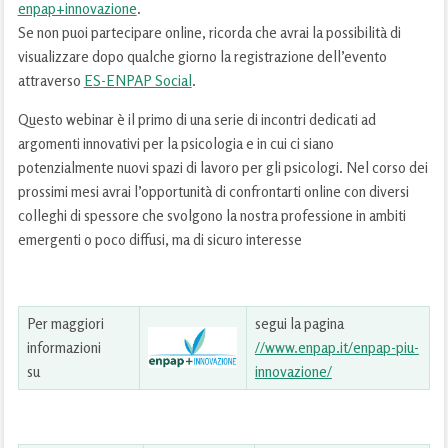
enpap+innovazione
.
Se non puoi partecipare online, ricorda che avrai la possibilità di
visualizzare dopo qualche giorno la registrazione dell’evento
attraverso
ES-ENPAP Social
.
Questo webinar è il primo di una serie di incontri dedicati ad
argomenti innovativi per la psicologia e in cui ci siano
potenzialmente nuovi spazi di lavoro per gli psicologi. Nel corso dei
prossimi mesi avrai l’opportunità di confrontarti online con diversi
colleghi di spessore che svolgono la nostra professione in ambiti
emergenti o poco diffusi, ma di sicuro interesse
Per maggiori
segui la pagina
informazioni
//www.enpap.it/enpap-piu-
su
innovazione/