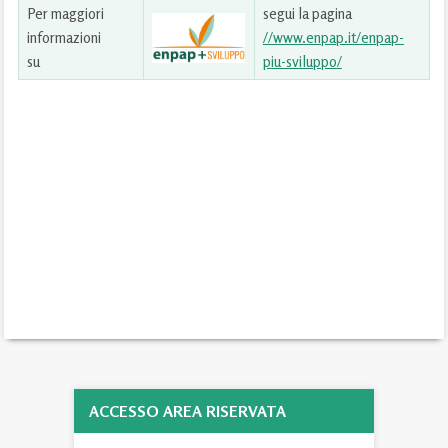
Per maggiori
segui la pagina
informazioni
//www.enpap.it/enpap-
su
piu-sviluppo/
ACCESSO AREA RISERVATA