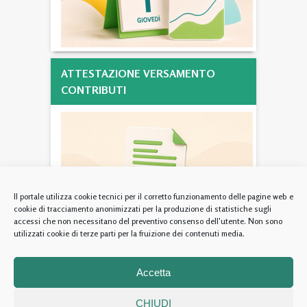
ATTESTAZIONE VERSAMENTO
CONTRIBUTI
Il portale utilizza cookie tecnici per il corretto funzionamento delle pagine web e
cookie di tracciamento anonimizzati per la produzione di statistiche sugli
accessi che non necessitano del preventivo consenso dell'utente. Non sono
utilizzati cookie di terze parti per la fruizione dei contenuti media.
Fondazione Ente Nazionale di Previdenza ed Assistenza per gli
Accetta
Psicologi - Via Cesare Beccaria 94/96 (00196) Roma – codice fiscale
05410091002
CHIUDI