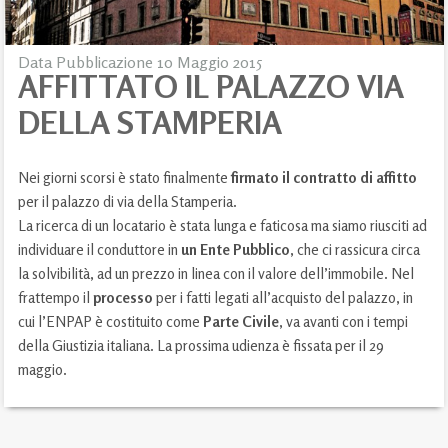
Data Pubblicazione 10 Maggio 2015
AFFITTATO IL PALAZZO VIA
DELLA STAMPERIA
Nei giorni scorsi è stato finalmente
firmato il contratto di affitto
per il palazzo di via della Stamperia.
La ricerca di un locatario è stata lunga e faticosa ma siamo riusciti ad
individuare il conduttore in
un Ente Pubblico
, che ci rassicura circa
la solvibilità, ad un prezzo in linea con il valore dell’immobile. Nel
frattempo il
processo
per i fatti legati all’acquisto del palazzo, in
cui l’ENPAP è costituito come
Parte Civile
, va avanti con i tempi
della Giustizia italiana. La prossima udienza è fissata per il 29
maggio.