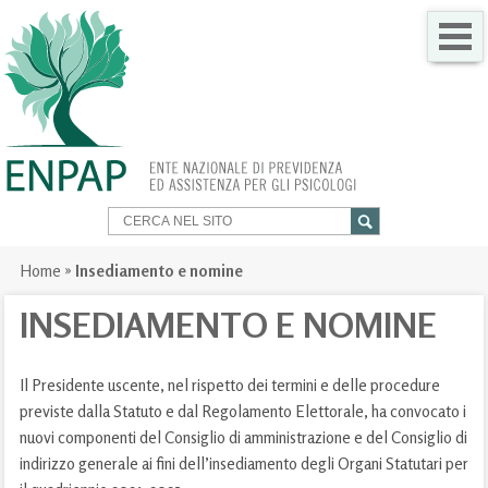
CHI SIAMO
COME FARE PER
SERVIZI PER TE
TRASPARENZA
Home
»
Insediamento e nomine
NEWS
INSEDIAMENTO E NOMINE
GARE
Il Presidente uscente, nel rispetto dei termini e delle procedure
previste dalla Statuto e dal Regolamento Elettorale, ha convocato i
CONTATTI
nuovi componenti del Consiglio di amministrazione e del Consiglio di
indirizzo generale ai fini dell’insediamento degli Organi Statutari per