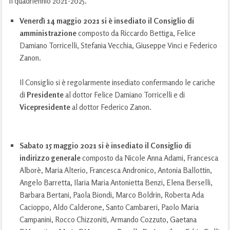
il quadriennio 2021-2025.
Venerdì 14 maggio 2021 si è insediato il Consiglio di
amministrazione
composto da Riccardo Bettiga, Felice
Damiano Torricelli, Stefania Vecchia, Giuseppe Vinci e Federico
Zanon.
Il Consiglio si è regolarmente insediato confermando le cariche
di
Presidente
al dottor Felice Damiano Torricelli e di
Vicepresidente
al dottor Federico Zanon.
Sabato 15 maggio 2021 si è insediato il Consiglio di
indirizzo generale
composto da Nicole Anna Adami, Francesca
Alborè, Maria Alterio, Francesca Andronico, Antonia Ballottin,
Angelo Barretta, Ilaria Maria Antonietta Benzi, Elena Berselli,
Barbara Bertani, Paola Biondi, Marco Boldrin, Roberta Ada
Cacioppo, Aldo Calderone, Santo Cambareri, Paolo Maria
Campanini, Rocco Chizzoniti, Armando Cozzuto, Gaetana