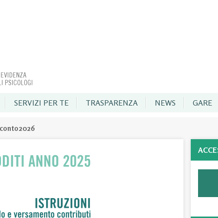
SERVIZI PER TE
TRASPARENZA
NEWS
GARE
cconto2026
ACCE