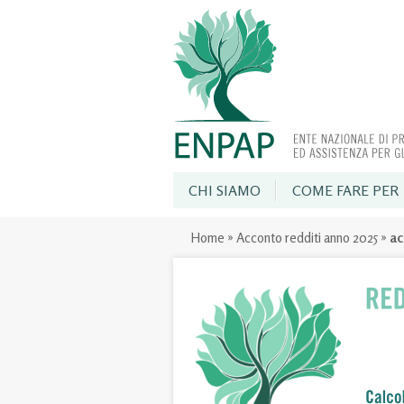
CHI SIAMO
COME FARE PER
Home
»
Acconto redditi anno 2025
»
a