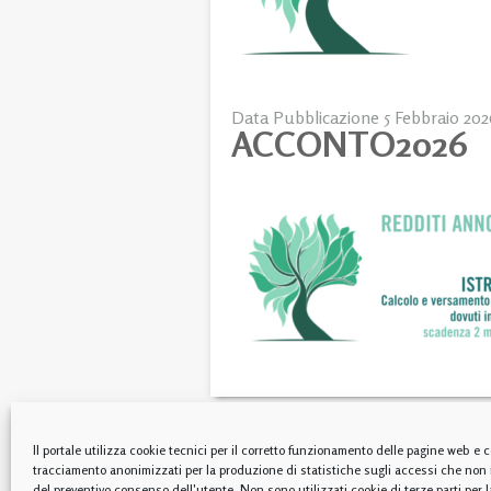
Data Pubblicazione 5 Febbraio 202
ACCONTO2026
Il portale utilizza cookie tecnici per il corretto funzionamento delle pagine web e c
tracciamento anonimizzati per la produzione di statistiche sugli accessi che non
del preventivo consenso dell'utente. Non sono utilizzati cookie di terze parti per l